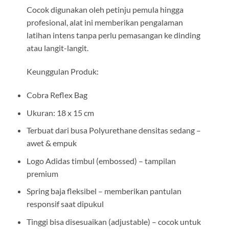
Cocok digunakan oleh petinju pemula hingga
profesional, alat ini memberikan pengalaman
latihan intens tanpa perlu pemasangan ke dinding
atau langit-langit.
Keunggulan Produk:
Cobra Reflex Bag
Ukuran: 18 x 15 cm
Terbuat dari busa Polyurethane densitas sedang –
awet & empuk
Logo Adidas timbul (embossed) – tampilan
premium
Spring baja fleksibel – memberikan pantulan
responsif saat dipukul
Tinggi bisa disesuaikan (adjustable) – cocok untuk