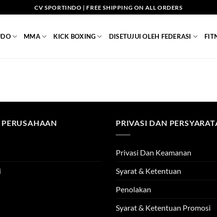
CV SPORTINDO | FREE SHIPPING ON ALL ORDERS
UDO
MMA
KICK BOXING
DISETUJUI OLEH FEDERASI
FIT
 PERUSAHAAN
PRIVASI DAN PERSYARA
Privasi Dan Keamanan
i
Syarat & Ketentuan
Penolakan
Syarat & Ketentuan Promosi