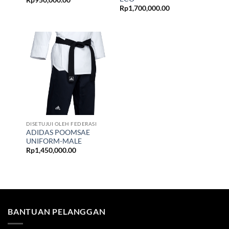
Rp
1,700,000.00
DISETUJUI OLEH FEDERASI
ADIDAS POOMSAE
UNIFORM-MALE
Rp
1,450,000.00
BANTUAN PELANGGAN