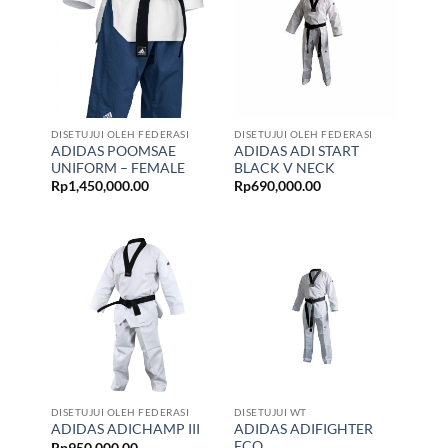
DISETUJUI OLEH FEDERASI
DISETUJUI OLEH FEDERASI
ADIDAS POOMSAE
ADIDAS ADI START
UNIFORM – FEMALE
BLACK V NECK
Rp
1,450,000.00
Rp
690,000.00
DISETUJUI OLEH FEDERASI
DISETUJUI WT
ADIDAS ADIFIGHTER
ADIDAS ADICHAMP III
ECO
Rp
950,000.00