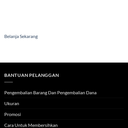
Belanja Sekarang
BANTUAN PELANGGAN
Pengembalian Barang Dan Pengembalian Dana
Ukuran
Promosi
Cara Untuk Membersihkan