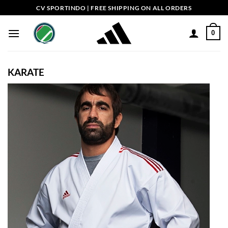
Skip
CV SPORTINDO | FREE SHIPPING ON ALL ORDERS
to
content
0
KARATE