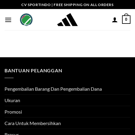
Skip
CV SPORTINDO | FREE SHIPPING ON ALL ORDERS
to
content
0
BANTUAN PELANGGAN
Pengembalian Barang Dan Pengembalian Dana
Ukuran
Promosi
Cara Untuk Membersihkan
Brosur