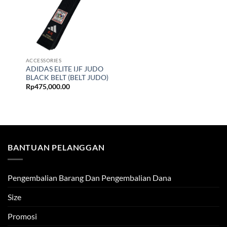
ACCESSORIES
ADIDAS ELITE IJF JUDO
BLACK BELT (BELT JUDO)
Rp
475,000.00
BANTUAN PELANGGAN
Pengembalian Barang Dan Pengembalian Dana
Size
Promosi