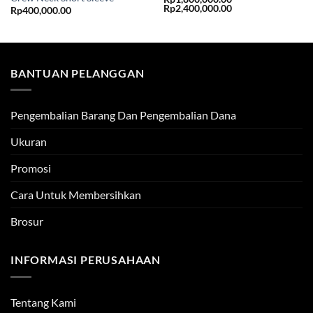
Price
Rp
2,400,000.00
Rp
400,000.00
range:
Rp1,800,000.00
through
Rp2,400,000.00
BANTUAN PELANGGAN
Pengembalian Barang Dan Pengembalian Dana
Ukuran
Promosi
Cara Untuk Membersihkan
Brosur
INFORMASI PERUSAHAAN
Tentang Kami