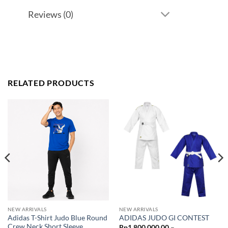
Reviews (0)
RELATED PRODUCTS
NEW ARRIVALS
NEW ARRIVALS
Adidas T-Shirt Judo Blue Round
ADIDAS JUDO GI CONTEST
Crew Neck Short Sleeve
Rp
1,800,000.00
–