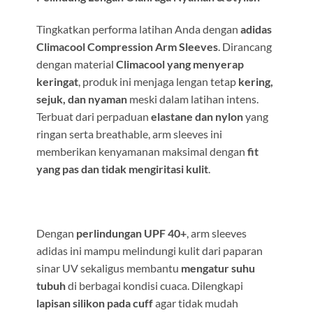
Tingkatkan performa latihan Anda dengan
adidas
Climacool Compression Arm Sleeves
. Dirancang
dengan material
Climacool yang menyerap
keringat
, produk ini menjaga lengan tetap
kering,
sejuk, dan nyaman
meski dalam latihan intens.
Terbuat dari perpaduan
elastane dan nylon
yang
ringan serta breathable, arm sleeves ini
memberikan kenyamanan maksimal dengan
fit
yang pas dan tidak mengiritasi kulit
.
Dengan
perlindungan UPF 40+
, arm sleeves
adidas ini mampu melindungi kulit dari paparan
sinar UV sekaligus membantu
mengatur suhu
tubuh
di berbagai kondisi cuaca. Dilengkapi
lapisan silikon pada cuff
agar tidak mudah