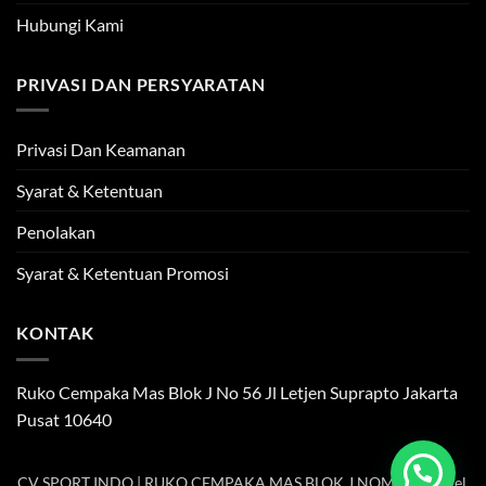
Hubungi Kami
PRIVASI DAN PERSYARATAN
Privasi Dan Keamanan
Syarat & Ketentuan
Penolakan
Syarat & Ketentuan Promosi
KONTAK
Ruko Cempaka Mas Blok J No 56 Jl Letjen Suprapto Jakarta
Pusat 10640
CV SPORT INDO | RUKO CEMPAKA MAS BLOK J NOMOR 56, Kel.