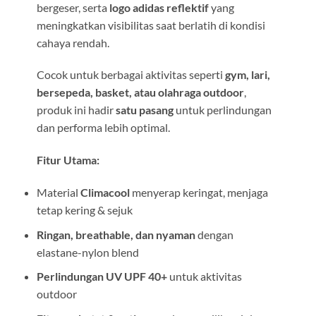
bergeser, serta
logo adidas reflektif
yang
meningkatkan visibilitas saat berlatih di kondisi
cahaya rendah.
Cocok untuk berbagai aktivitas seperti
gym, lari,
bersepeda, basket, atau olahraga outdoor
,
produk ini hadir
satu pasang
untuk perlindungan
dan performa lebih optimal.
Fitur Utama:
Material
Climacool
menyerap keringat, menjaga
tetap kering & sejuk
Ringan, breathable, dan nyaman
dengan
elastane-nylon blend
Perlindungan UV UPF 40+
untuk aktivitas
outdoor