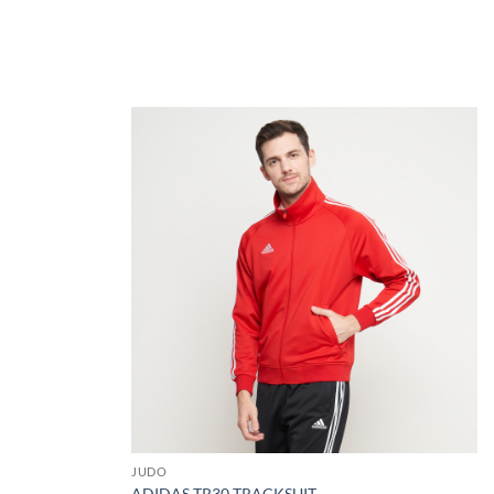
JUDO
ADIDAS TR30 TRACKSUIT