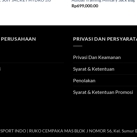
Rp
699,000.00
 PERUSAHAAN
PRIVASI DAN PERSYARA
Privasi Dan Keamanan
i
Syarat & Ketentuan
Penolakan
Syarat & Ketentuan Promosi
 SPORT INDO | RUKO CEMPAKA MAS BLOK J NOMOR 56, Kel. Sumur B