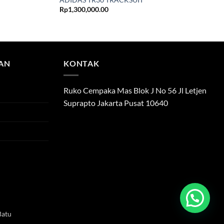
Rp
1,300,000.00
TAN
KONTAK
Ruko Cempaka Mas Blok J No 56 Jl Letjen
Suprapto Jakarta Pusat 10640
atu