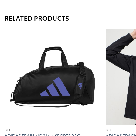
RELATED PRODUCTS
BJJ
BJJ
ADIDAS TRAINING 2 IN 1 SPORTS BAG
ADIDAS TRACK