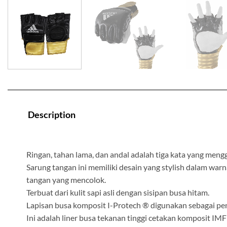
Description
Ringan, tahan lama, dan andal adalah tiga kata yang meng
Sarung tangan ini memiliki desain yang stylish dalam war
tangan yang mencolok.
Terbuat dari kulit sapi asli dengan sisipan busa hitam.
Lapisan busa komposit I-Protech ® digunakan sebagai pen
Ini adalah liner busa tekanan tinggi cetakan komposit I