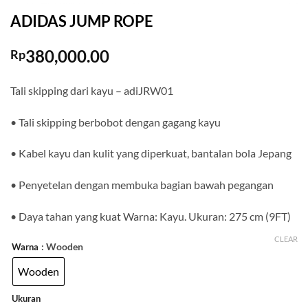
ADIDAS JUMP ROPE
380,000.00
Rp
Tali skipping dari kayu – adiJRW01
• Tali skipping berbobot dengan gagang kayu
• Kabel kayu dan kulit yang diperkuat, bantalan bola Jepang
• Penyetelan dengan membuka bagian bawah pegangan
• Daya tahan yang kuat Warna: Kayu. Ukuran: 275 cm (9FT)
CLEAR
: Wooden
Warna
Wooden
Ukuran