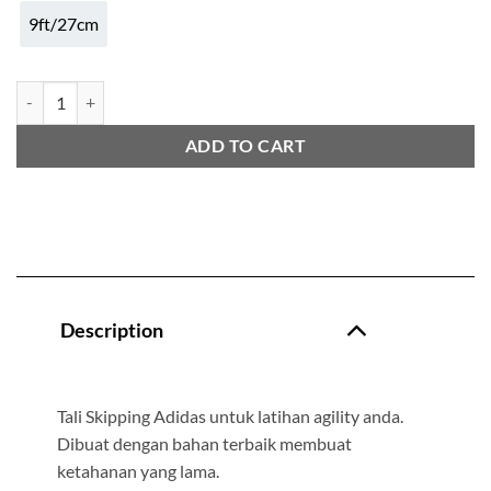
9ft/27cm
ADIDAS JUMP ROPE quantity
ADD TO CART
Description
Tali Skipping Adidas untuk latihan agility anda.
Dibuat dengan bahan terbaik membuat
ketahanan yang lama.