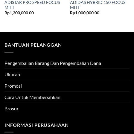
ADISTAR PRO SPEED FOCUS
ADIDAS HYBRID 150 FOCUS
MITT
MITT
Rp
1,200,000.00
Rp
1,000,000.00
BANTUAN PELANGGAN
Pengembalian Barang Dan Pengembalian Dana
Ukuran
Promosi
Cara Untuk Membersihkan
Brosur
INFORMASI PERUSAHAAN