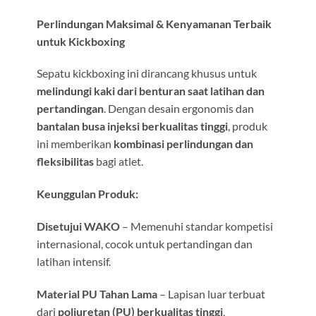
Perlindungan Maksimal & Kenyamanan Terbaik
untuk Kickboxing
Sepatu kickboxing ini dirancang khusus untuk
melindungi kaki dari benturan saat latihan dan
pertandingan
. Dengan desain ergonomis dan
bantalan busa injeksi berkualitas tinggi
, produk
ini memberikan
kombinasi perlindungan dan
fleksibilitas
bagi atlet.
Keunggulan Produk:
Disetujui WAKO
– Memenuhi standar kompetisi
internasional, cocok untuk pertandingan dan
latihan intensif.
Material PU Tahan Lama
– Lapisan luar terbuat
dari
poliuretan (PU) berkualitas tinggi
,