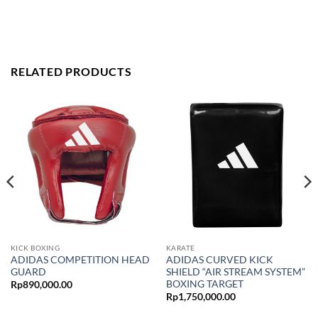
RELATED PRODUCTS
KICK BOXING
KARATE
ADIDAS COMPETITION HEAD
ADIDAS CURVED KICK
GUARD
SHIELD “AIR STREAM SYSTEM”
BOXING TARGET
Rp
890,000.00
Rp
1,750,000.00