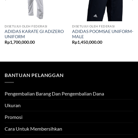
DISETUJUI OLEH FEDERASI
DISETUJUI OLEH FEDERASI
ADIDAS KARATE GI ADIZERO
ADIDAS POOMSAE UNIFORM-
UNIFORM
MALE
Rp
1,700,000.00
Rp
1,450,000.00
BANTUAN PELANGGAN
Pengembalian Barang Dan Pengembalian Dana
Ukuran
Promosi
Cara Untuk Membersihkan