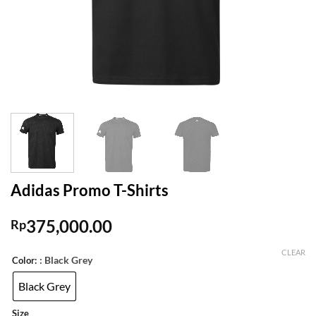
Adidas Promo T-Shirts
375,000.00
Rp
CLEAR
: Black Grey
Color:
Black Grey
Size