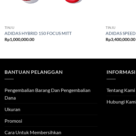
TINJU
TINJU
ADIDAS HYBRID 150 FOCUS MITT
ADIDAS SPEED
Rp
1,000,000.00
Rp
3,400,000.00
BANTUAN PELANGGAN
INFORMASI
Pengembalian Barang Dan Pengembalian
Tentang Kami
Dana
Hubungi Kam
Ukuran
Promosi
Cara Untuk Membersihkan