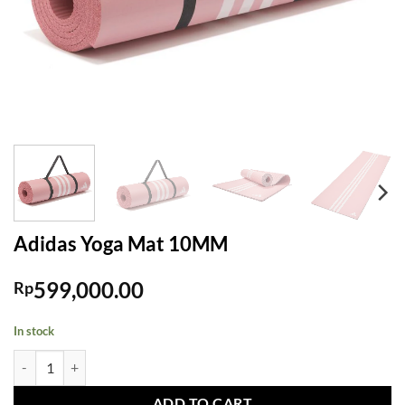
Adidas Yoga Mat 10MM
599,000.00
Rp
In stock
Adidas Yoga Mat 10MM quantity
ADD TO CART